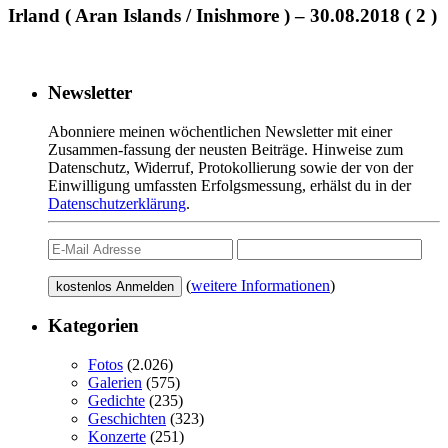
Irland ( Aran Islands / Inishmore ) – 30.08.2018 ( 2 )
Newsletter
Abonniere meinen wöchentlichen Newsletter mit einer
Zusammen-fassung der neusten Beiträge. Hinweise zum
Datenschutz, Widerruf, Protokollierung sowie der von der
Einwilligung umfassten Erfolgsmessung, erhälst du in der
Datenschutzerklärung
.
(
weitere Informationen
)
Kategorien
Fotos
(2.026)
Galerien
(575)
Gedichte
(235)
Geschichten
(323)
Konzerte
(251)