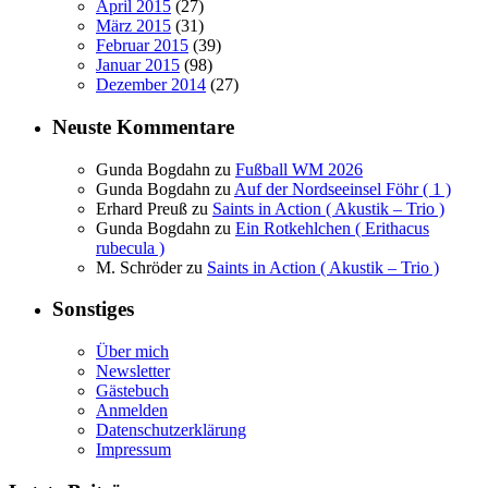
April 2015
(27)
März 2015
(31)
Februar 2015
(39)
Januar 2015
(98)
Dezember 2014
(27)
Neuste Kommentare
Gunda Bogdahn
zu
Fußball WM 2026
Gunda Bogdahn
zu
Auf der Nordseeinsel Föhr ( 1 )
Erhard Preuß
zu
Saints in Action ( Akustik – Trio )
Gunda Bogdahn
zu
Ein Rotkehlchen ( Erithacus
rubecula )
M. Schröder
zu
Saints in Action ( Akustik – Trio )
Sonstiges
Über mich
Newsletter
Gästebuch
Anmelden
Datenschutzerklärung
Impressum