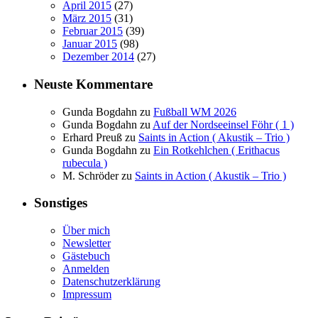
April 2015
(27)
März 2015
(31)
Februar 2015
(39)
Januar 2015
(98)
Dezember 2014
(27)
Neuste Kommentare
Gunda Bogdahn
zu
Fußball WM 2026
Gunda Bogdahn
zu
Auf der Nordseeinsel Föhr ( 1 )
Erhard Preuß
zu
Saints in Action ( Akustik – Trio )
Gunda Bogdahn
zu
Ein Rotkehlchen ( Erithacus
rubecula )
M. Schröder
zu
Saints in Action ( Akustik – Trio )
Sonstiges
Über mich
Newsletter
Gästebuch
Anmelden
Datenschutzerklärung
Impressum