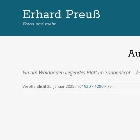
Erhard Preuß
Fotos und mehr…
Au
Ein am Waldboden liegendes Blatt im Sonnenlicht – 2
Veröffentlicht
25. Januar 2025
mit
1920 × 1280
Pixeln