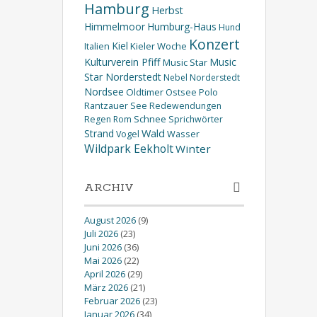
Hamburg
Herbst
Himmelmoor
Humburg-Haus
Hund
Konzert
Kiel
Kieler Woche
Italien
Kulturverein Pfiff
Music
Music Star
Star Norderstedt
Nebel
Norderstedt
Nordsee
Oldtimer
Ostsee
Polo
Rantzauer See
Redewendungen
Schnee
Regen
Rom
Sprichwörter
Wald
Strand
Wasser
Vogel
Wildpark Eekholt
Winter
ARCHIV
August 2026
(9)
Juli 2026
(23)
Juni 2026
(36)
Mai 2026
(22)
April 2026
(29)
März 2026
(21)
Februar 2026
(23)
Januar 2026
(34)