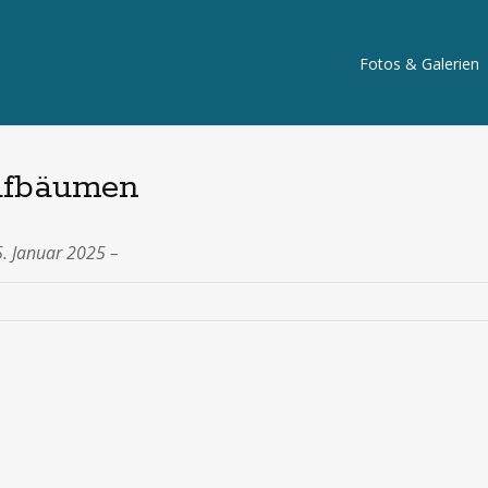
Fotos & Galerien
fbäumen
5. Januar 2025 –