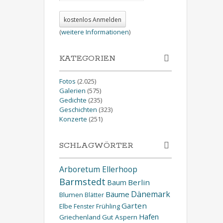
(
weitere Informationen
)
KATEGORIEN
Fotos
(2.025)
Galerien
(575)
Gedichte
(235)
Geschichten
(323)
Konzerte
(251)
SCHLAGWÖRTER
Arboretum Ellerhoop
Barmstedt
Berlin
Baum
Dänemark
Bäume
Blumen
Blätter
Garten
Elbe
Fenster
Frühling
Hafen
Griechenland
Gut Aspern