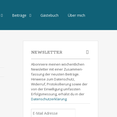
Beiträge
Gästebuch
Über mich
NEWSLETTER
Abonniere meinen wöchentlichen
Newsletter mit einer Zusammen-
fassung der neusten Beiträge.
Hinweise zum Datenschutz,
Widerruf, Protokollierung sowie der
von der Einwilligung umfassten
Erfolgsmessung, erhälst du in der
Datenschutzerklärung
.