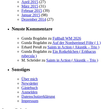
April 2015
(27)
März 2015
(31)
Februar 2015
(39)
Januar 2015
(98)
Dezember 2014
(27)
Neuste Kommentare
Gunda Bogdahn
zu
Fußball WM 2026
Gunda Bogdahn
zu
Auf der Nordseeinsel Föhr ( 1 )
Erhard Preuß
zu
Saints in Action ( Akustik – Trio )
Gunda Bogdahn
zu
Ein Rotkehlchen ( Erithacus
rubecula )
M. Schröder
zu
Saints in Action ( Akustik – Trio )
Sonstiges
Über mich
Newsletter
Gästebuch
Anmelden
Datenschutzerklärung
Impressum