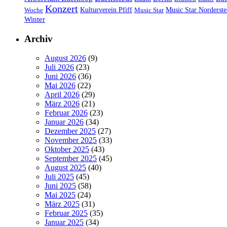
Konzert
Kulturverein Pfiff
Woche
Music Star
Music Star Norderste
Winter
Archiv
August 2026
(9)
Juli 2026
(23)
Juni 2026
(36)
Mai 2026
(22)
April 2026
(29)
März 2026
(21)
Februar 2026
(23)
Januar 2026
(34)
Dezember 2025
(27)
November 2025
(33)
Oktober 2025
(43)
September 2025
(45)
August 2025
(40)
Juli 2025
(45)
Juni 2025
(58)
Mai 2025
(24)
März 2025
(31)
Februar 2025
(35)
Januar 2025
(34)