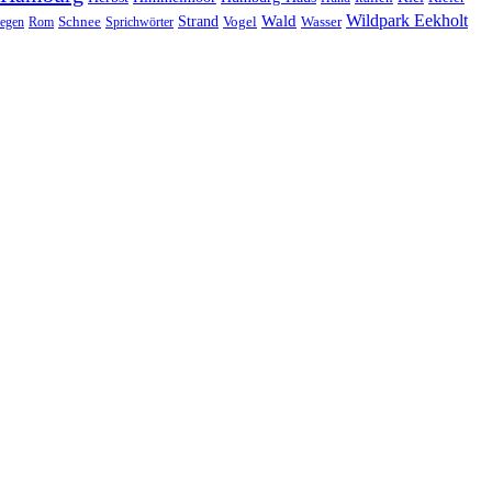
Wildpark Eekholt
Wald
Schnee
Strand
egen
Rom
Sprichwörter
Vogel
Wasser