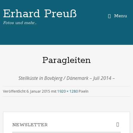
Erhard Preuß
Menu
Fotos und mehr…
Paragleiten
Steilküste in Bovbjerg / Dänemark – Juli 2014 –
Veröffentlicht
6. Januar 2015
mit
1920 × 1280
Pixeln
NEWSLETTER